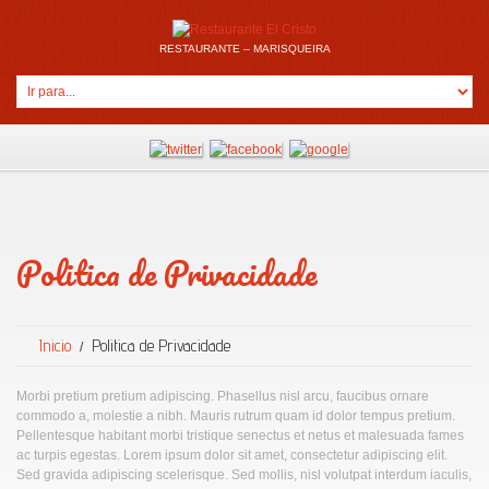
RESTAURANTE – MARISQUEIRA
Politica de Privacidade
Inicio
Politica de Privacidade
Morbi pretium pretium adipiscing. Phasellus nisl arcu, faucibus ornare
commodo a, molestie a nibh. Mauris rutrum quam id dolor tempus pretium.
Pellentesque habitant morbi tristique senectus et netus et malesuada fames
ac turpis egestas. Lorem ipsum dolor sit amet, consectetur adipiscing elit.
Sed gravida adipiscing scelerisque. Sed mollis, nisl volutpat interdum iaculis,