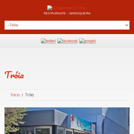
RESTAURANTE – MARISQUEIRA
Tróia
Inicio
Tróia