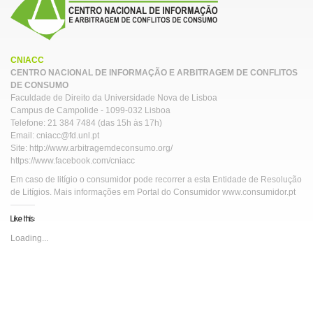
CNIACC
CENTRO NACIONAL DE INFORMAÇÃO E ARBITRAGEM DE CONFLITOS
DE CONSUMO
Faculdade de Direito da Universidade Nova de Lisboa
Campus de Campolide - 1099-032 Lisboa
Telefone: 21 384 7484 (das 15h às 17h)
Email: cniacc@fd.unl.pt
Site: http://www.arbitragemdeconsumo.org/
https://www.facebook.com/cniacc
Em caso de litígio o consumidor pode recorrer a esta Entidade de Resolução
de Litígios. Mais informações em Portal do Consumidor www.consumidor.pt
Like this:
Loading...