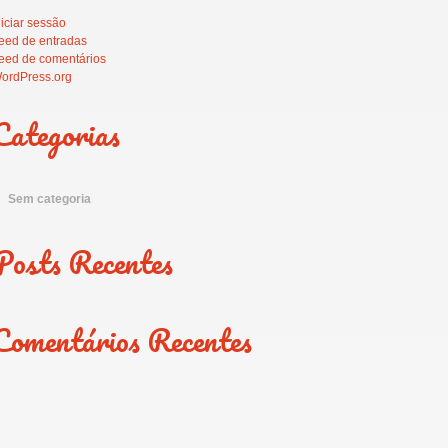
niciar sessão
eed de entradas
eed de comentários
ordPress.org
Categorias
Sem categoria
Posts Recentes
Comentários Recentes