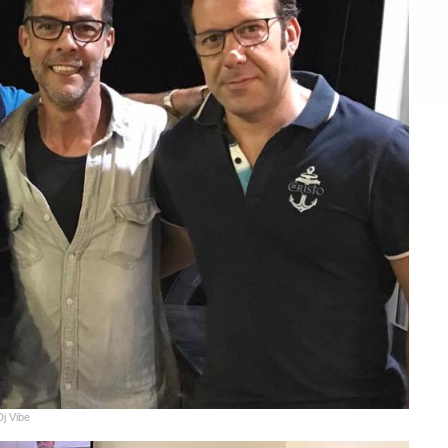
Dj Vibe