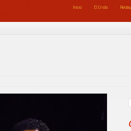
Inicio
El Cristo
Resta