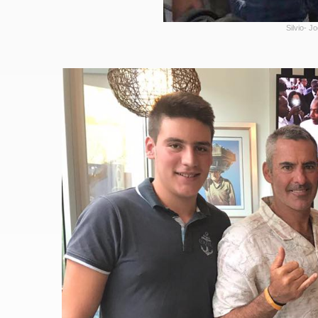
Silvio- J