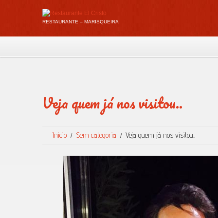
RESTAURANTE – MARISQUEIRA
Veja quem já nos visitou..
Inicio
Sem categoria
Veja quem já nos visitou..