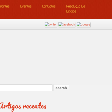
urantes
Eventos
Contactos
Resolução De
Litígios
Artigos recentes