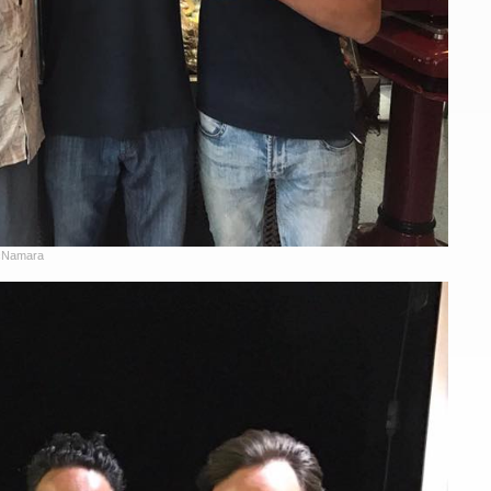
Namara