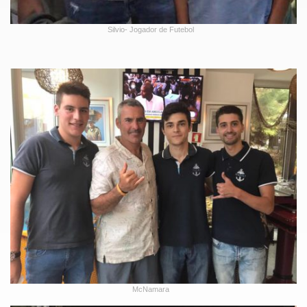
Silvio- Jogador de Futebol
McNamara