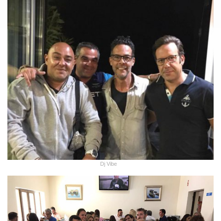
Dj Vibe