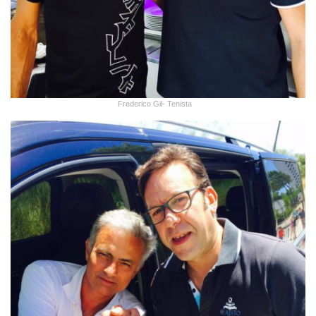
Frederico Gil- Tenista