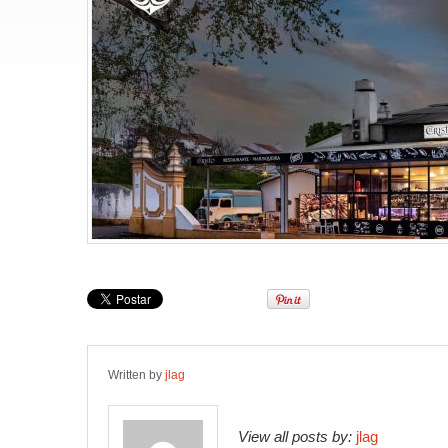
Written by
jlag
View all posts by:
jlag