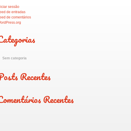
niciar sessão
eed de entradas
eed de comentários
ordPress.org
Categorias
Sem categoria
Posts Recentes
Comentários Recentes