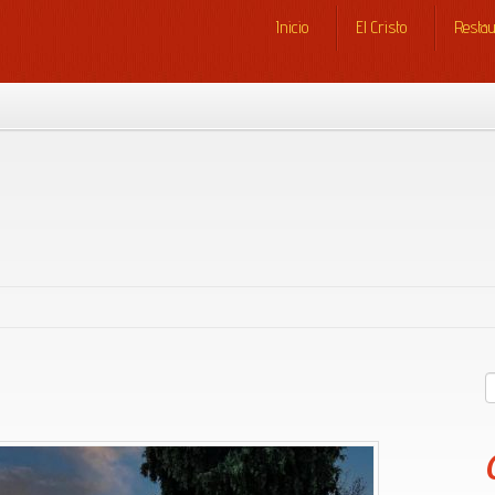
Inicio
El Cristo
Resta