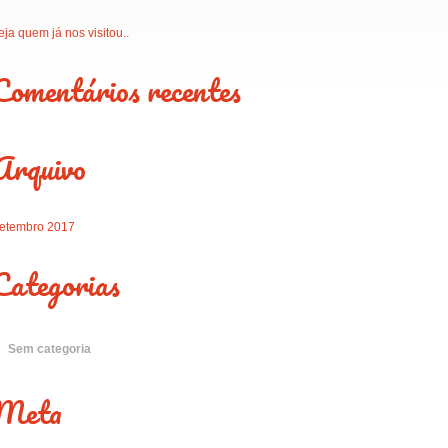
eja quem já nos visitou..
Comentários recentes
Arquivo
etembro 2017
Categorias
Sem categoria
Meta