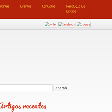
urantes
Eventos
Contactos
Resolução De
Litígios
Artigos recentes