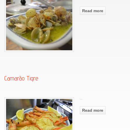
Read more
Camarão Tigre
...
Read more