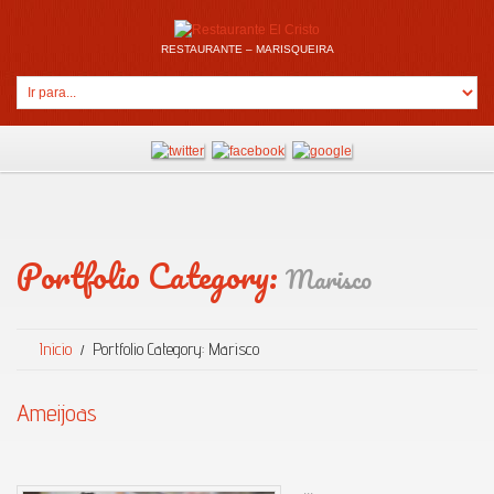
RESTAURANTE – MARISQUEIRA
Portfolio Category:
Marisco
Inicio
Portfolio Category: Marisco
Ameijoas
...