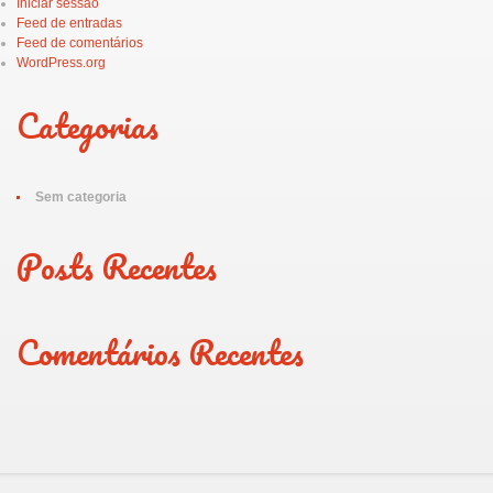
Iniciar sessão
Feed de entradas
Feed de comentários
WordPress.org
Categorias
Sem categoria
Posts Recentes
Comentários Recentes