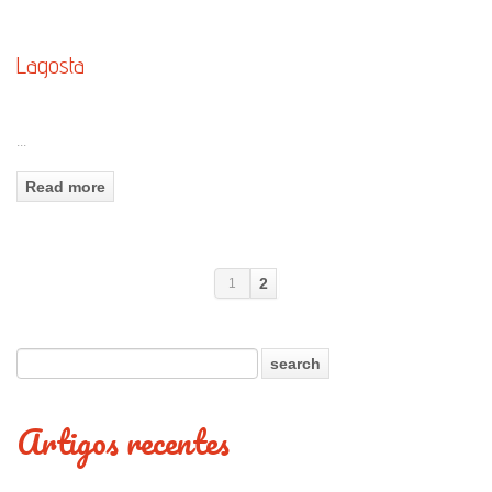
Lagosta
...
Read more
2
1
Artigos recentes