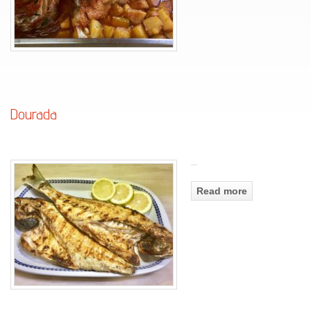
Dourada
...
Read more