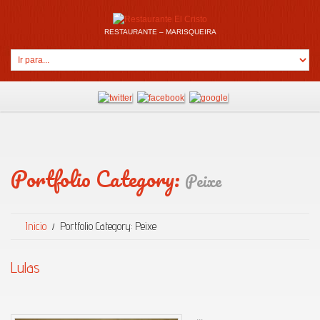
RESTAURANTE – MARISQUEIRA
Portfolio Category:
Peixe
Inicio
Portfolio Category: Peixe
Lulas
...