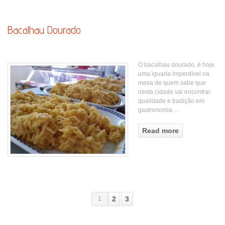
Bacalhau Dourado
O bacalhau dourado, é hoje
uma iguaria imperdível na
mesa de quem sabe que
nesta cidade vai encontrar
qualidade e tradição em
gastronomia.
...
Read more
2
3
1