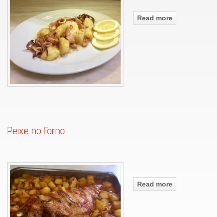
Read more
Peixe no Forno
...
Read more