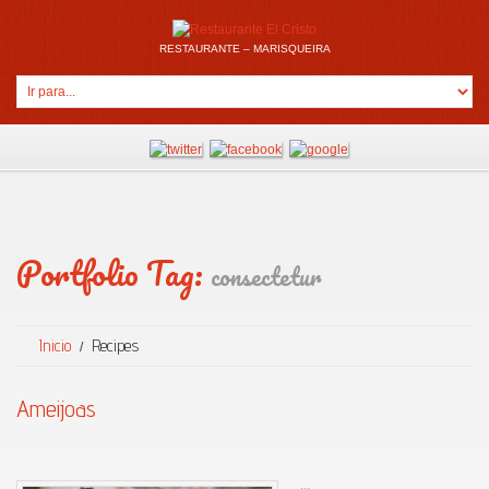
RESTAURANTE – MARISQUEIRA
Portfolio Tag:
consectetur
Inicio
Recipes
Ameijoas
...