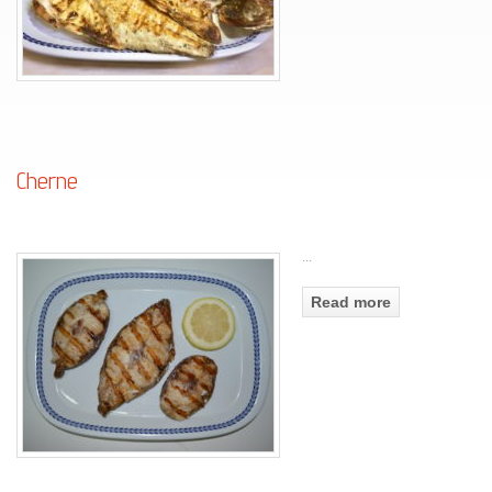
Cherne
...
Read more